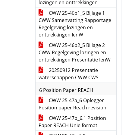
lozingen en onttrekkingen
CWW 25-46b1_5 Bijlage 1
CWW Samenvatting Rapportage
Regelgeving lozingen en
onttrekkingen IenW
CWW 25-46b2_5 Bijlage 2
CWW Regelgeving lozingen en
onttrekkingen Presentatie IenW
20250912 Presentatie
waterschappen CWW CWS
6 Position Paper REACH
CWW 25-47a_6 Oplegger
Position paper Reach revision
CWW 25-47b_6.1 Position
Paper REACH Unie format