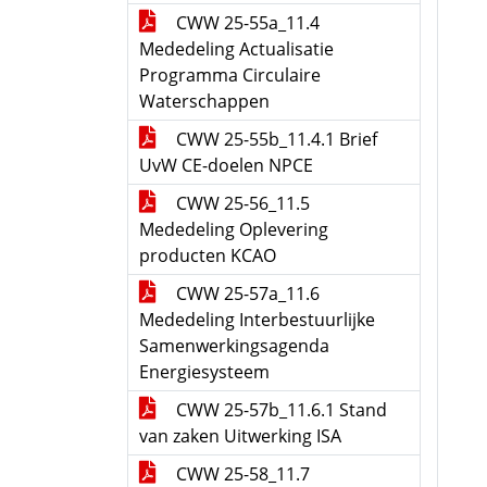
CWW 25-55a_11.4
Mededeling Actualisatie
Programma Circulaire
Waterschappen
CWW 25-55b_11.4.1 Brief
UvW CE-doelen NPCE
CWW 25-56_11.5
Mededeling Oplevering
producten KCAO
CWW 25-57a_11.6
Mededeling Interbestuurlijke
Samenwerkingsagenda
Energiesysteem
CWW 25-57b_11.6.1 Stand
van zaken Uitwerking ISA
CWW 25-58_11.7