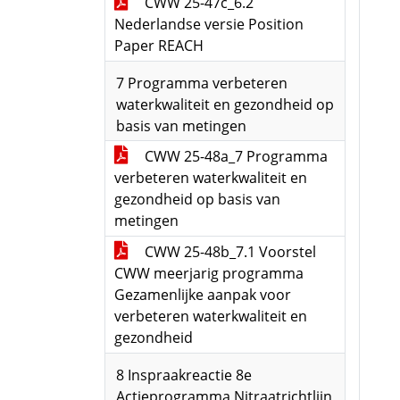
CWW 25-47c_6.2
Nederlandse versie Position
Paper REACH
7 Programma verbeteren
waterkwaliteit en gezondheid op
basis van metingen
CWW 25-48a_7 Programma
verbeteren waterkwaliteit en
gezondheid op basis van
metingen
CWW 25-48b_7.1 Voorstel
CWW meerjarig programma
Gezamenlijke aanpak voor
verbeteren waterkwaliteit en
gezondheid
8 Inspraakreactie 8e
Actieprogramma Nitraatrichtlijn