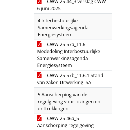
CWW 25-44_3 verslag CWW
6 juni 2025
4 Interbestuurlijke
Samenwerkingsagenda
Energiesysteem
CWW 25-57a_11.6
Mededeling Interbestuurlijke
Samenwerkingsagenda
Energiesysteem
CWW 25-57b_11.6.1 Stand
van zaken Uitwerking ISA
5 Aanscherping van de
regelgeving voor lozingen en
onttrekkingen
CWW 25-46a_5
Aanscherping regelgeving