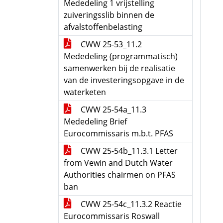
Mededeling 1 vrijstelling
zuiveringsslib binnen de
afvalstoffenbelasting
CWW 25-53_11.2
Mededeling (programmatisch)
samenwerken bij de realisatie
van de investeringsopgave in de
waterketen
CWW 25-54a_11.3
Mededeling Brief
Eurocommissaris m.b.t. PFAS
CWW 25-54b_11.3.1 Letter
from Vewin and Dutch Water
Authorities chairmen on PFAS
ban
CWW 25-54c_11.3.2 Reactie
Eurocommissaris Roswall