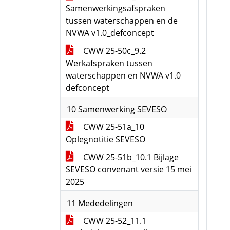
Samenwerkingsafspraken
tussen waterschappen en de
NVWA v1.0_defconcept
CWW 25-50c_9.2
Werkafspraken tussen
waterschappen en NVWA v1.0
defconcept
10 Samenwerking SEVESO
CWW 25-51a_10
Oplegnotitie SEVESO
CWW 25-51b_10.1 Bijlage
SEVESO convenant versie 15 mei
2025
11 Mededelingen
CWW 25-52_11.1