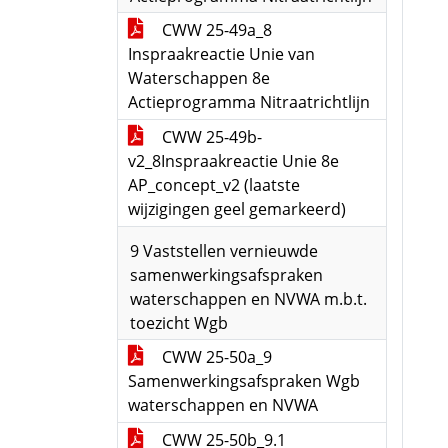
CWW 25-49a_8
Inspraakreactie Unie van
Waterschappen 8e
Actieprogramma Nitraatrichtlijn
CWW 25-49b-
v2_8Inspraakreactie Unie 8e
AP_concept_v2 (laatste
wijzigingen geel gemarkeerd)
9 Vaststellen vernieuwde
samenwerkingsafspraken
waterschappen en NVWA m.b.t.
toezicht Wgb
CWW 25-50a_9
Samenwerkingsafspraken Wgb
waterschappen en NVWA
CWW 25-50b_9.1