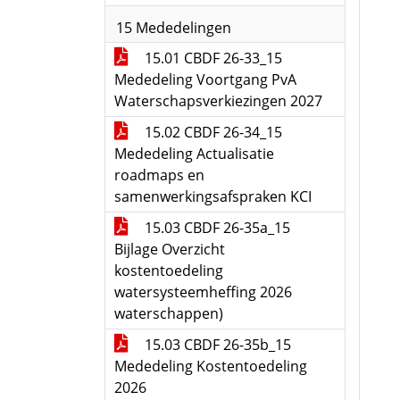
15 Mededelingen
15.01 CBDF 26-33_15
Mededeling Voortgang PvA
Waterschapsverkiezingen 2027
15.02 CBDF 26-34_15
Mededeling Actualisatie
roadmaps en
samenwerkingsafspraken KCI
15.03 CBDF 26-35a_15
Bijlage Overzicht
kostentoedeling
watersysteemheffing 2026
waterschappen)
15.03 CBDF 26-35b_15
Mededeling Kostentoedeling
2026