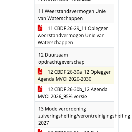
11 Weerstandsvermogen Unie
van Waterschappen
11 CBDF 26-29_11 Oplegger
weerstandvermogen Unie van
Waterschappen
12 Duurzaam
opdrachtgeverschap
12 CBDF 26-30a_12 Oplegger
Agenda MVOI 2026-2030
12 CBDF 26-30b_12 Agenda
MVOI 2026_95% versie
13 Modelverordening
zuiveringsheffing/verontreinigingsheffing
2027