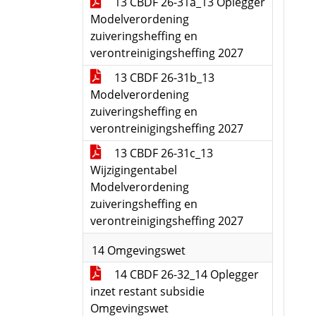
13 CBDF 26-31a_13 Oplegger
Modelverordening
zuiveringsheffing en
verontreinigingsheffing 2027
13 CBDF 26-31b_13
Modelverordening
zuiveringsheffing en
verontreinigingsheffing 2027
13 CBDF 26-31c_13
Wijzigingentabel
Modelverordening
zuiveringsheffing en
verontreinigingsheffing 2027
14 Omgevingswet
14 CBDF 26-32_14 Oplegger
inzet restant subsidie
Omgevingswet