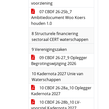
voorziening
07 CBDF 26-25b_7
Ambitiedocument Woo Koers
houden 1.0
8 Structurele financiering
sectoraal CERT waterschappen
9 Verenigingszaken
09 CBDF 26-27_9 Oplegger
Begrotingswijziging 2026
10 Kadernota 2027 Unie van
Waterschappen
10 CBDF 26-28a_10 Oplegger
Kadernota 2027
10 CBDF 26-28b_10 LV-
voorstel Kadernota 2027