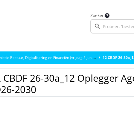
Zoeken
sie Bestuur, Digitalisering en Financiën (vrijdag 5 juni 2026)
12 CBDF 26-30a_1
2 CBDF 26-30a_12 Oplegger A
026-2030