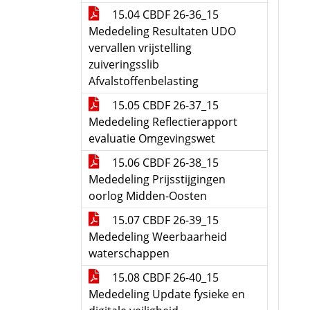
15.04 CBDF 26-36_15
Mededeling Resultaten UDO
vervallen vrijstelling
zuiveringsslib
Afvalstoffenbelasting
15.05 CBDF 26-37_15
Mededeling Reflectierapport
evaluatie Omgevingswet
15.06 CBDF 26-38_15
Mededeling Prijsstijgingen
oorlog Midden-Oosten
15.07 CBDF 26-39_15
Mededeling Weerbaarheid
waterschappen
15.08 CBDF 26-40_15
Mededeling Update fysieke en