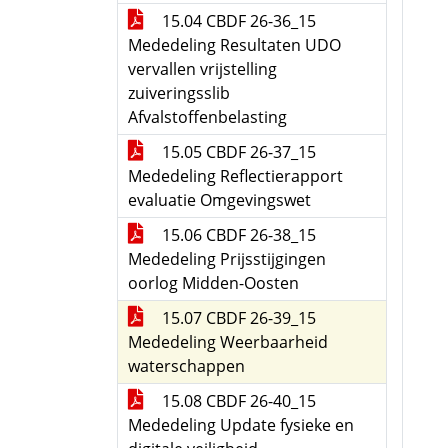
15.04 CBDF 26-36_15
Mededeling Resultaten UDO
vervallen vrijstelling
zuiveringsslib
Afvalstoffenbelasting
15.05 CBDF 26-37_15
Mededeling Reflectierapport
evaluatie Omgevingswet
15.06 CBDF 26-38_15
Mededeling Prijsstijgingen
oorlog Midden-Oosten
15.07 CBDF 26-39_15
Mededeling Weerbaarheid
waterschappen
15.08 CBDF 26-40_15
Mededeling Update fysieke en