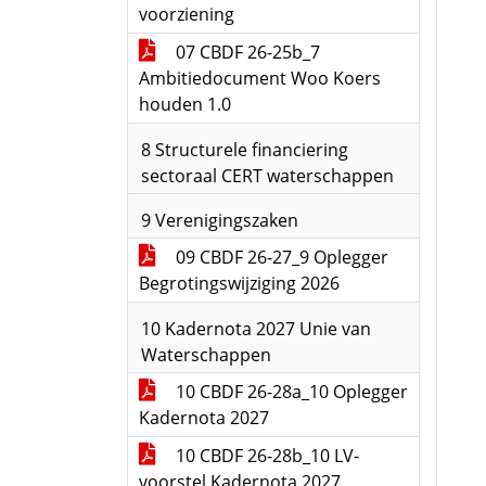
voorziening
07 CBDF 26-25b_7
Ambitiedocument Woo Koers
houden 1.0
8 Structurele financiering
sectoraal CERT waterschappen
9 Verenigingszaken
09 CBDF 26-27_9 Oplegger
Begrotingswijziging 2026
10 Kadernota 2027 Unie van
Waterschappen
10 CBDF 26-28a_10 Oplegger
Kadernota 2027
10 CBDF 26-28b_10 LV-
voorstel Kadernota 2027