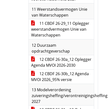
11 Weerstandsvermogen Unie
van Waterschappen
11 CBDF 26-29_11 Oplegger
weerstandvermogen Unie van
Waterschappen
12 Duurzaam
opdrachtgeverschap
12 CBDF 26-30a_12 Oplegger
Agenda MVOI 2026-2030
12 CBDF 26-30b_12 Agenda
MVOI 2026_95% versie
13 Modelverordening
zuiveringsheffing/verontreinigingsheffing
2027