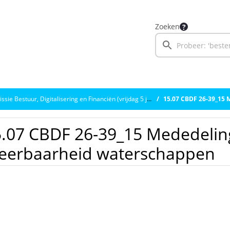
Zoeken
e Bestuur, Digitalisering en Financiën (vrijdag 5 juni 2026)
15.07 CBDF 26-39_15 M
.07 CBDF 26-39_15 Mededelin
eerbaarheid waterschappen