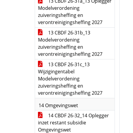
13 CBDF 26-31a_13 Oplegger
Modelverordening
zuiveringsheffing en
verontreinigingsheffing 2027
13 CBDF 26-31b_13
Modelverordening
zuiveringsheffing en
verontreinigingsheffing 2027
13 CBDF 26-31c_13
Wijzigingentabel
Modelverordening
zuiveringsheffing en
verontreinigingsheffing 2027
14 Omgevingswet
14 CBDF 26-32_14 Oplegger
inzet restant subsidie
Omgevingswet