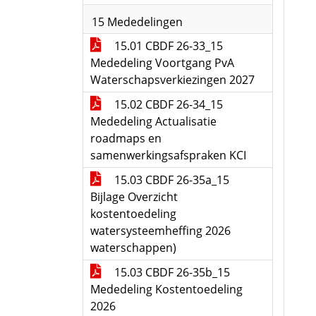
15 Mededelingen
15.01 CBDF 26-33_15
Mededeling Voortgang PvA
Waterschapsverkiezingen 2027
15.02 CBDF 26-34_15
Mededeling Actualisatie
roadmaps en
samenwerkingsafspraken KCI
15.03 CBDF 26-35a_15
Bijlage Overzicht
kostentoedeling
watersysteemheffing 2026
waterschappen)
15.03 CBDF 26-35b_15
Mededeling Kostentoedeling
2026