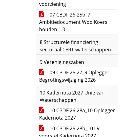
voorziening
07 CBDF 26-25b_7
Ambitiedocument Woo Koers
houden 1.0
8 Structurele financiering
sectoraal CERT waterschappen
9 Verenigingszaken
09 CBDF 26-27_9 Oplegger
Begrotingswijziging 2026
10 Kadernota 2027 Unie van
Waterschappen
10 CBDF 26-28a_10 Oplegger
Kadernota 2027
10 CBDF 26-28b_10 LV-
voorstel Kadernota 2027