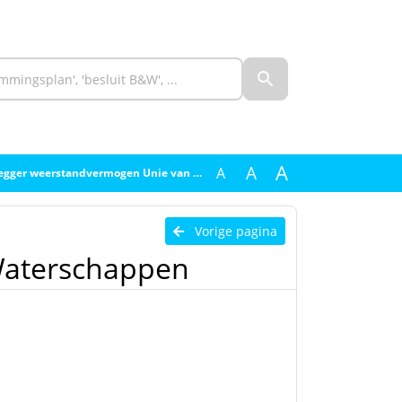
A
A
A
r weerstandvermogen Unie van Waterschappen
Vorige pagina
Waterschappen