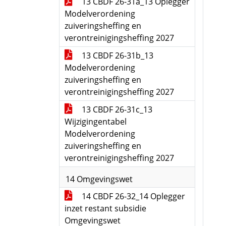
13 CBDF 26-31a_13 Oplegger
Modelverordening
zuiveringsheffing en
verontreinigingsheffing 2027
13 CBDF 26-31b_13
Modelverordening
zuiveringsheffing en
verontreinigingsheffing 2027
13 CBDF 26-31c_13
Wijzigingentabel
Modelverordening
zuiveringsheffing en
verontreinigingsheffing 2027
14 Omgevingswet
14 CBDF 26-32_14 Oplegger
inzet restant subsidie
Omgevingswet