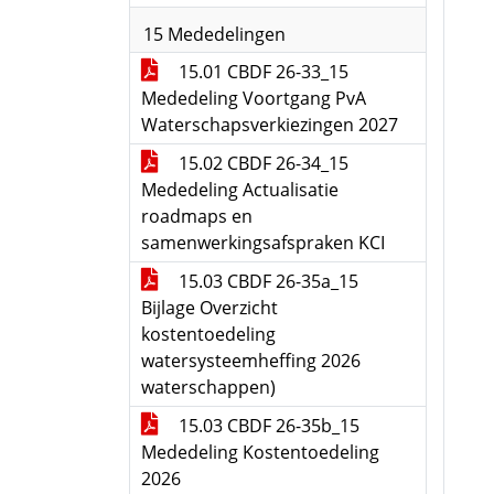
15 Mededelingen
15.01 CBDF 26-33_15
Mededeling Voortgang PvA
Waterschapsverkiezingen 2027
15.02 CBDF 26-34_15
Mededeling Actualisatie
roadmaps en
samenwerkingsafspraken KCI
15.03 CBDF 26-35a_15
Bijlage Overzicht
kostentoedeling
watersysteemheffing 2026
waterschappen)
15.03 CBDF 26-35b_15
Mededeling Kostentoedeling
2026