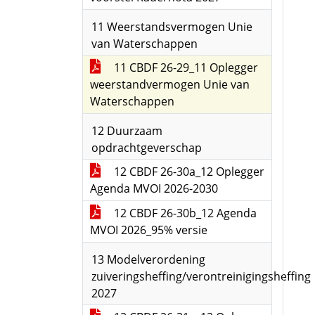
11 Weerstandsvermogen Unie
van Waterschappen
11 CBDF 26-29_11 Oplegger
weerstandvermogen Unie van
Waterschappen
12 Duurzaam
opdrachtgeverschap
12 CBDF 26-30a_12 Oplegger
Agenda MVOI 2026-2030
12 CBDF 26-30b_12 Agenda
MVOI 2026_95% versie
13 Modelverordening
zuiveringsheffing/verontreinigingsheffing
2027