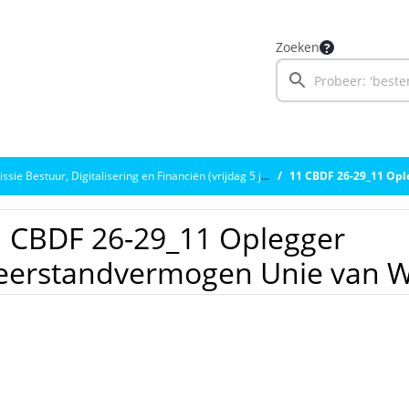
Zoeken
e Bestuur, Digitalisering en Financiën (vrijdag 5 juni 2026)
11 CBDF 26-29_11 Oplegge
 CBDF 26-29_11 Oplegger
eerstandvermogen Unie van 