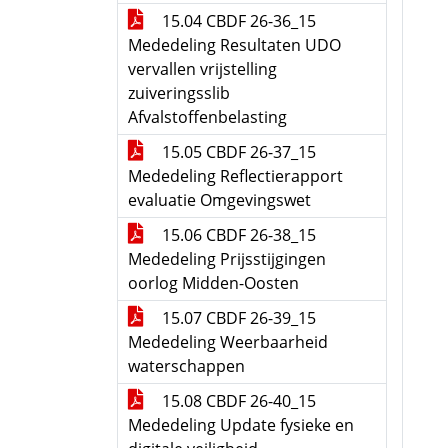
15.04 CBDF 26-36_15
Mededeling Resultaten UDO
vervallen vrijstelling
zuiveringsslib
Afvalstoffenbelasting
15.05 CBDF 26-37_15
Mededeling Reflectierapport
evaluatie Omgevingswet
15.06 CBDF 26-38_15
Mededeling Prijsstijgingen
oorlog Midden-Oosten
15.07 CBDF 26-39_15
Mededeling Weerbaarheid
waterschappen
15.08 CBDF 26-40_15
Mededeling Update fysieke en