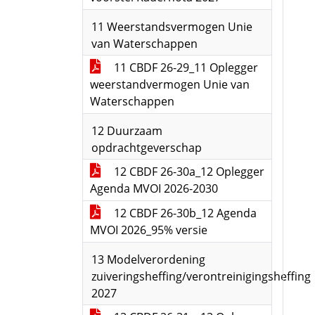
11 Weerstandsvermogen Unie
van Waterschappen
11 CBDF 26-29_11 Oplegger
weerstandvermogen Unie van
Waterschappen
12 Duurzaam
opdrachtgeverschap
12 CBDF 26-30a_12 Oplegger
Agenda MVOI 2026-2030
12 CBDF 26-30b_12 Agenda
MVOI 2026_95% versie
13 Modelverordening
zuiveringsheffing/verontreinigingsheffing
2027