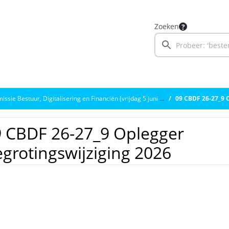
Zoeken
sie Bestuur, Digitalisering en Financiën (vrijdag 5 juni 2026)
09 CBDF 26-27_9 
 CBDF 26-27_9 Oplegger
grotingswijziging 2026