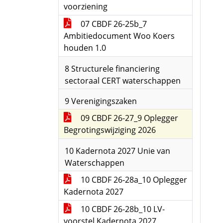
voorziening
07 CBDF 26-25b_7
Ambitiedocument Woo Koers
houden 1.0
8 Structurele financiering
sectoraal CERT waterschappen
9 Verenigingszaken
09 CBDF 26-27_9 Oplegger
Begrotingswijziging 2026
10 Kadernota 2027 Unie van
Waterschappen
10 CBDF 26-28a_10 Oplegger
Kadernota 2027
10 CBDF 26-28b_10 LV-
voorstel Kadernota 2027