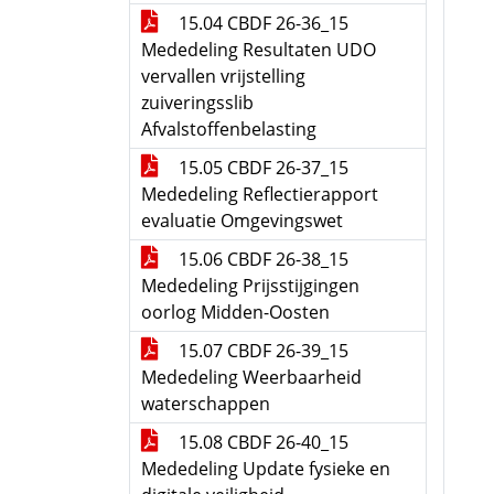
15.04 CBDF 26-36_15
Mededeling Resultaten UDO
vervallen vrijstelling
zuiveringsslib
Afvalstoffenbelasting
15.05 CBDF 26-37_15
Mededeling Reflectierapport
evaluatie Omgevingswet
15.06 CBDF 26-38_15
Mededeling Prijsstijgingen
oorlog Midden-Oosten
15.07 CBDF 26-39_15
Mededeling Weerbaarheid
waterschappen
15.08 CBDF 26-40_15
Mededeling Update fysieke en