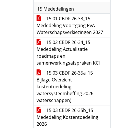
15 Mededelingen
15.01 CBDF 26-33_15
Mededeling Voortgang PvA
Waterschapsverkiezingen 2027
15.02 CBDF 26-34_15
Mededeling Actualisatie
roadmaps en
samenwerkingsafspraken KCI
15.03 CBDF 26-35a_15
Bijlage Overzicht
kostentoedeling
watersysteemheffing 2026
waterschappen)
15.03 CBDF 26-35b_15
Mededeling Kostentoedeling
2026