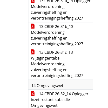
13 CBDF 26-31a_13 Oplegger
Modelverordening
zuiveringsheffing en
verontreinigingsheffing 2027
13 CBDF 26-31b_13
Modelverordening
zuiveringsheffing en
verontreinigingsheffing 2027
13 CBDF 26-31c_13
Wijzigingentabel
Modelverordening
zuiveringsheffing en
verontreinigingsheffing 2027
14 Omgevingswet
14 CBDF 26-32_14 Oplegger
inzet restant subsidie
Omgevingswet