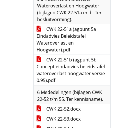
Wateroverlast en Hoogwater
(bijlagen CWK 22-51a en b. Ter
besluitvorming).
CWK 22-51a (agpunt 5a
Eindadvies Beleidstafel
Wateroverlast en
Hoogwater).pdf
CWK 22-51b (agpunt 5b
Concept eindadvies beleidstafel
wateroverlast hoogwater versie
0.95).pdf
6 Mededelingen (bijlagen CWK
22-52 t/m 55. Ter kennisname).
CWK 22-52.docx
CWK 22-53.docx