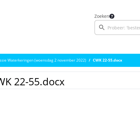
Zoeken
sie Waterkeringen (woensdag 2 november 2022)
CWK 22-55.docx
WK 22-55.docx