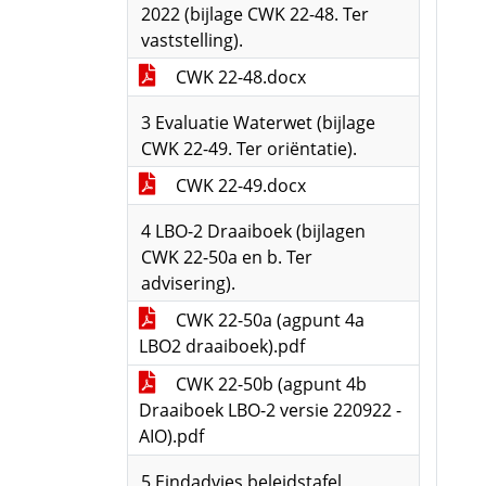
2022 (bijlage CWK 22-48. Ter
vaststelling).
CWK 22-48.docx
3 Evaluatie Waterwet (bijlage
CWK 22-49. Ter oriëntatie).
CWK 22-49.docx
4 LBO-2 Draaiboek (bijlagen
CWK 22-50a en b. Ter
advisering).
CWK 22-50a (agpunt 4a
LBO2 draaiboek).pdf
CWK 22-50b (agpunt 4b
Draaiboek LBO-2 versie 220922 -
AIO).pdf
5 Eindadvies beleidstafel