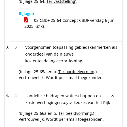
(bijlage 25-64.
Ter vaststelling
).
Bijlagen
02 CBDF 25-64 Concept CBDF verslag 6 juni
2025
87 KB
3
Voorgenomen toepassing gebiedskenmerken als
onderdeel van de nieuwe
kostentoedelingsverorde-ning.
(bijlage 25-65a en b.
Ter oordeelvorming
).
Vertrouwelijk. Wordt per email toegezonden.
4
Landelijke bijdragen waterschappen en
kostenverhogingen a.g.v. keuzes van het Rijk
(bijlage 25-66a en b.
Ter beeldvorming
.)
Vertrouwelijk. Wordt per email toegezonden.