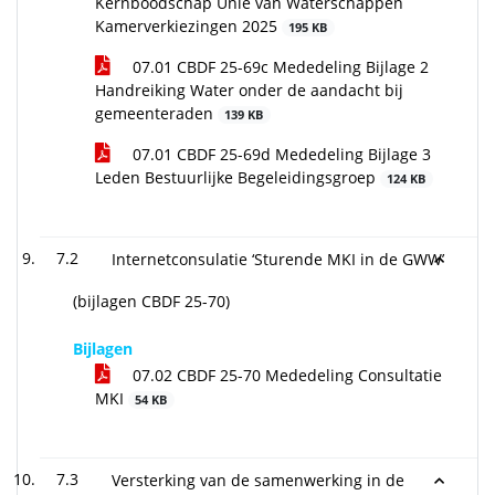
Kernboodschap Unie van Waterschappen
Kamerverkiezingen 2025
195 KB
07.01 CBDF 25-69c Mededeling Bijlage 2
Handreiking Water onder de aandacht bij
gemeenteraden
139 KB
07.01 CBDF 25-69d Mededeling Bijlage 3
Leden Bestuurlijke Begeleidingsgroep
124 KB
7.2
Internetconsulatie ‘Sturende MKI in de GWW’
(bijlagen CBDF 25-70)
Bijlagen
07.02 CBDF 25-70 Mededeling Consultatie
MKI
54 KB
7.3
Versterking van de samenwerking in de