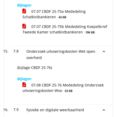
Bijlagen
07.07 CBDF 25-75a Mededeling
Schatkistbankieren
43 KB
07.07 CBDF 25-75b Mededeling Koepelbrief
Tweede Kamer schatkistbankieren
196 KB
7.8
Onderzoek uitvoeringskosten Wet open
overheid
(bijlage CBDF 25-76)
Bijlagen
07.08 CBDF 25-76 Mededeling Onderzoek
uitvoeringskosten Woo
53 KB
7.9
Fysieke en digitale weerbaarheid