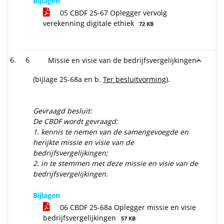
Bijlagen
05 CBDF 25-67 Oplegger vervolg
verekenning digitale ethiek
72 KB
6
Missie en visie van de bedrijfsvergelijkingen
(bijlage 25-68a en b.
Ter besluitvorming
).
Gevraagd besluit:
De CBDF wordt gevraagd:
1.
kennis te nemen van de samengevoegde en
herijkte missie en visie van de
bedrijfsvergelijkingen;
2.
in te stemmen met deze missie en visie van de
bedrijfsvergelijkingen.
Bijlagen
06 CBDF 25-68a Oplegger missie en visie
bedrijfsvergelijkingen
57 KB