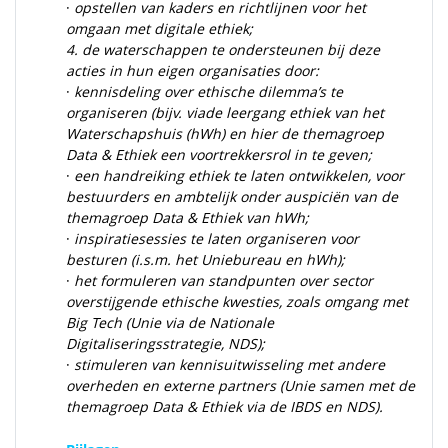
·
opstellen van kaders en richtlijnen voor het
omgaan met digitale ethiek;
4.
de waterschappen te ondersteunen bij deze
acties in hun eigen organisaties door:
·
kennisdeling over ethische dilemma’s te
organiseren (bijv. viade leergang ethiek van het
Waterschapshuis (hWh) en hier de themagroep
Data & Ethiek een voortrekkersrol in te geven;
·
een handreiking ethiek te laten ontwikkelen, voor
bestuurders en ambtelijk onder auspiciën van de
themagroep Data & Ethiek van hWh;
·
inspiratiesessies te laten organiseren voor
besturen (i.s.m. het Uniebureau en hWh);
·
het formuleren van standpunten over sector
overstijgende ethische kwesties, zoals omgang met
Big Tech (Unie via de Nationale
Digitaliseringsstrategie, NDS);
·
stimuleren van kennisuitwisseling met andere
overheden en externe partners (Unie samen met de
themagroep Data & Ethiek via de IBDS en NDS).