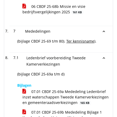
06 CBDF 25-68b Missie en visie
bedrijfsvergelijkingen 2025
161 KB
7
Mededelingen
(bijlage CBDF 25-69 t/m 80).
Ter kennisname)
.
7.1
Ledenbrief voorbereiding Tweede
Kamerverkiezingen
(bijlage CBDF 25-69a t/m d)
Bijlagen
07.01 CBDF 25-69a Mededeling Ledenbrief
inzet waterschappen Tweede Kamerverkiezingen
en gemeenteraadsverkiezingen
165 KB
07.01 CBDF 25-69b Mededeling Bijlage 1