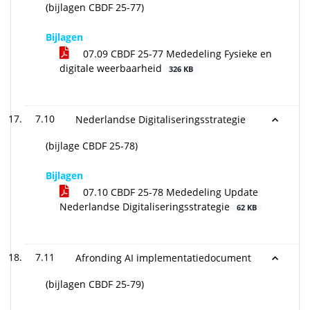
(bijlagen CBDF 25-77)
Bijlagen
07.09 CBDF 25-77 Mededeling Fysieke en
digitale weerbaarheid
326 KB
7.10
Nederlandse Digitaliseringsstrategie
(bijlage CBDF 25-78)
Bijlagen
07.10 CBDF 25-78 Mededeling Update
Nederlandse Digitaliseringsstrategie
62 KB
7.11
Afronding AI implementatiedocument
(bijlagen CBDF 25-79)