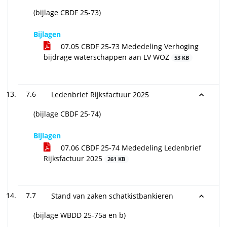
(bijlage CBDF 25-73)
Bijlagen
07.05 CBDF 25-73 Mededeling Verhoging
bijdrage waterschappen aan LV WOZ
53 KB
7.6
Ledenbrief Rijksfactuur 2025
(bijlage CBDF 25-74)
Bijlagen
07.06 CBDF 25-74 Mededeling Ledenbrief
Rijksfactuur 2025
261 KB
7.7
Stand van zaken schatkistbankieren
(bijlage WBDD 25-75a en b)