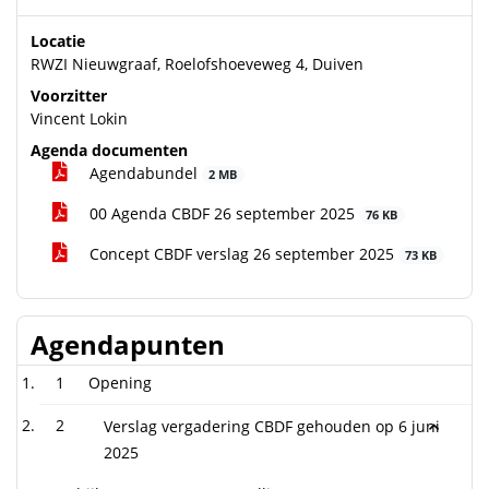
Locatie
RWZI Nieuwgraaf, Roelofshoeveweg 4, Duiven
Voorzitter
Vincent Lokin
Agenda documenten
Agendabundel
2 MB
00 Agenda CBDF 26 september 2025
76 KB
Concept CBDF verslag 26 september 2025
73 KB
Agendapunten
1
Opening
2
Verslag vergadering CBDF gehouden op 6 juni
2025