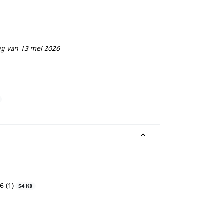
ng van 13 mei 2026
6 (1)
54 KB