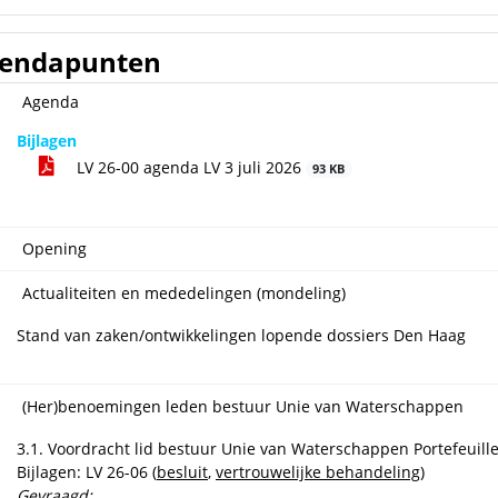
endapunten
Agenda
Bijlagen
LV 26-00 agenda LV 3 juli 2026
93 KB
Opening
Actualiteiten en mededelingen (mondeling)
Stand van zaken/ontwikkelingen lopende dossiers Den Haag
(Her)benoemingen leden bestuur Unie van Waterschappen
3.1. Voordracht lid bestuur Unie van Waterschappen Portefeuille
Bijlagen: LV 26-06 (
besluit
,
vertrouwelijke behandeling
)
Gevraagd: