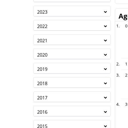
2023
Ag
2022
0
2021
2020
1
2019
2
2018
2017
3
2016
2015