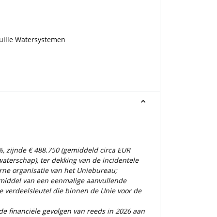
uille Watersystemen
, zijnde € 488.750 (gemiddeld circa EUR
waterschap), ter dekking van de incidentele
rne organisatie van het Uniebureau;
 middel van een eenmalige aanvullende
 verdeelsleutel die binnen de Unie voor de
de financiële gevolgen van reeds in 2026 aan