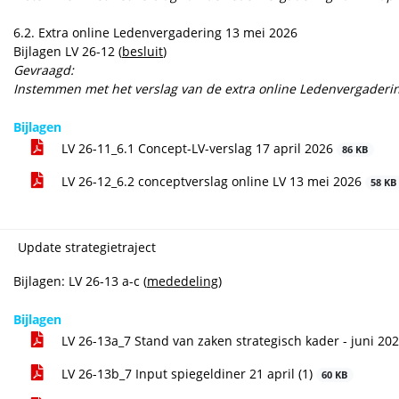
6.2. Extra online Ledenvergadering 13 mei 2026
Bijlagen LV 26-12 (
besluit
)
Gevraagd:
Instemmen met het verslag van de extra online Ledenvergaderi
Bijlagen
LV 26-11_6.1 Concept-LV-verslag 17 april 2026
86 KB
LV 26-12_6.2 conceptverslag online LV 13 mei 2026
58 KB
Update strategietraject
Bijlagen: LV 26-13 a-c (
mededeling
)
Bijlagen
LV 26-13a_7 Stand van zaken strategisch kader - juni 202
LV 26-13b_7 Input spiegeldiner 21 april (1)
60 KB