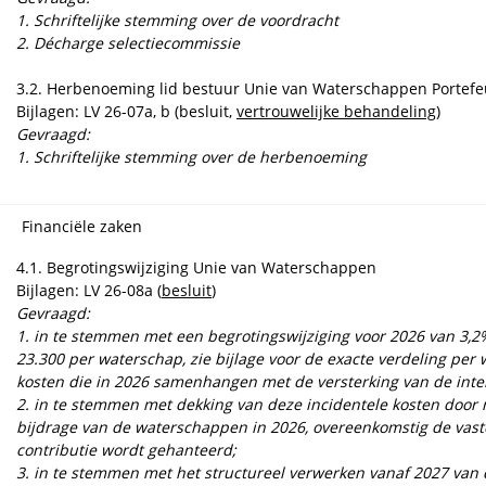
1. Schriftelijke stemming over de voordracht
2. Décharge selectiecommissie
3.2. Herbenoeming lid bestuur Unie van Waterschappen Portefe
Bijlagen: LV 26-07a, b (besluit,
vertrouwelijke behandeling
)
Gevraagd:
1. Schriftelijke stemming over de herbenoeming
Financiële zaken
4.1. Begrotingswijziging Unie van Waterschappen
Bijlagen: LV 26-08a (
besluit
)
Gevraagd:
1.
in te stemmen met een begrotingswijziging voor 2026 van 3,2%
23.300 per waterschap, zie bijlage voor de exacte verdeling per 
kosten die in 2026 samenhangen met de versterking van de inte
2.
in te stemmen met dekking van deze incidentele kosten door
bijdrage van de waterschappen in 2026, overeenkomstig de vaste
contributie wordt gehanteerd;
3.
in te stemmen met het structureel verwerken vanaf 2027 van 