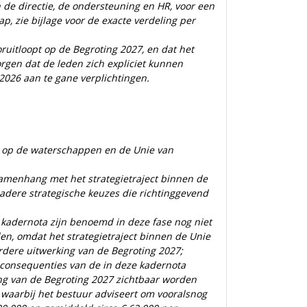
de directie, de ondersteuning en HR, voor een
, zie bijlage voor de exacte verdeling per
ruitloopt op de Begroting 2027, en dat het
rgen dat de leden zich expliciet kunnen
 2026 aan te gane verplichtingen.
e op de waterschappen en de Unie van
amenhang met het strategietraject binnen de
dere strategische keuzes die richtinggevend
e kadernota zijn benoemd in deze fase nog niet
ellen, omdat het strategietraject binnen de Unie
rdere uitwerking van de Begroting 2027;
 consequenties van de in deze kadernota
ing van de Begroting 2027 zichtbaar worden
waarbij het bestuur adviseert om vooralsnog