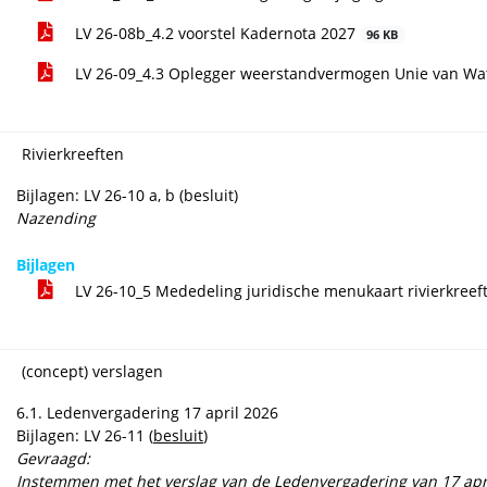
LV 26-08b_4.2 voorstel Kadernota 2027
96 KB
LV 26-09_4.3 Oplegger weerstandvermogen Unie van W
Rivierkreeften
Bijlagen: LV 26-10 a, b (besluit)
Nazending
Bijlagen
LV 26-10_5 Mededeling juridische menukaart rivierkree
(concept) verslagen
6.1. Ledenvergadering 17 april 2026
Bijlagen: LV 26-11 (
besluit
)
Gevraagd:
Instemmen met het verslag van de Ledenvergadering van 17 apr