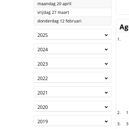
2026
maandag 20 april
2026
vrijdag 27 maart
2026
donderdag 12 februari
Ag
2025
2024
2023
2022
2021
2020
1
2019
3