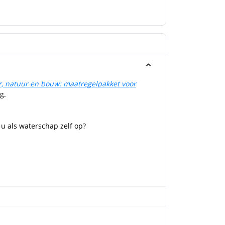
r, natuur en bouw: maatregelpakket voor
g.
u als waterschap zelf op?