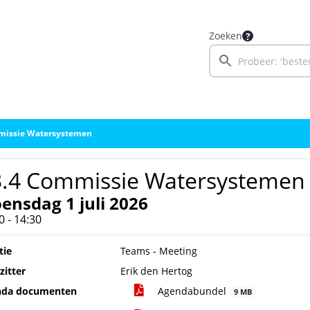
Zoeken
missie Watersystemen
3.4 Commissie Watersystemen
ensdag 1 juli 2026
0 - 14:30
tie
Teams - Meeting
zitter
Erik den Hertog
nda documenten
Agendabundel
9 MB