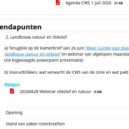
Agenda CWS 1 juli 2026
51 KB
endapunten
2. Landbouw, natuur en Stikstof
a) Terugblik op de Kamerbrief van 26 juni
’Weer ruimte voor boe
landbouw, natuur en stikstof’
en webinar van afgelopen maanda
(zie bijgevoegde powerpoint presentatie)
b) Vooruitblikken; wat verwacht de CWS van de Unie en wat pakt 
Bijlagen
20260628 Webinar stikstof en natuur
9 MB
Opening
Stand van zaken rivierkreeften