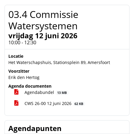
03.4 Commissie
Watersystemen
vrijdag 12 juni 2026
10:00 - 12:30
Locatie
Het Waterschapshuis, Stationsplein 89, Amersfoort
Voorzitter
Erik den Hertog
Agenda documenten
Agendabundel
13 MB
CWS 26-00 12 juni 2026
62 KB
Agendapunten