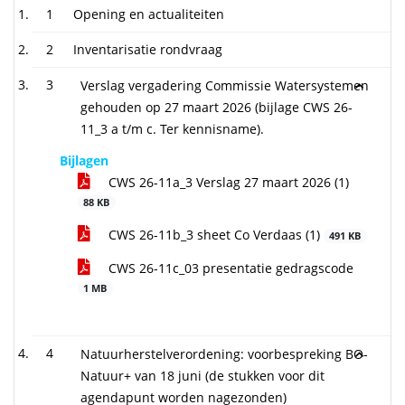
1
Opening en actualiteiten
2
Inventarisatie rondvraag
3
Verslag vergadering Commissie Watersystemen
gehouden op 27 maart 2026 (bijlage CWS 26-
11_3 a t/m c. Ter kennisname).
Bijlagen
CWS 26-11a_3 Verslag 27 maart 2026 (1)
88 KB
CWS 26-11b_3 sheet Co Verdaas (1)
491 KB
CWS 26-11c_03 presentatie gedragscode
1 MB
4
Natuurherstelverordening: voorbespreking BO-
Natuur+ van 18 juni (de stukken voor dit
agendapunt worden nagezonden)