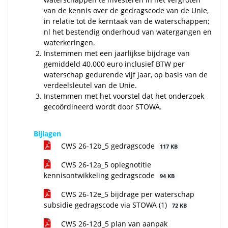
van de kennis over de gedragscode van de Unie,
in relatie tot de kerntaak van de waterschappen;
nl het bestendig onderhoud van watergangen en
waterkeringen.
Instemmen met een jaarlijkse bijdrage van
gemiddeld 40.000 euro inclusief BTW per
waterschap gedurende vijf jaar, op basis van de
verdeelsleutel van de Unie.
Instemmen met het voorstel dat het onderzoek
gecoördineerd wordt door STOWA.
Bijlagen
CWS 26-12b_5 gedragscode
117 KB
CWS 26-12a_5 oplegnotitie
kennisontwikkeling gedragscode
94 KB
CWS 26-12e_5 bijdrage per waterschap
subsidie gedragscode via STOWA (1)
72 KB
CWS 26-12d_5 plan van aanpak