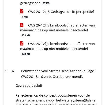
gedragscode
97 KB
CWS 26-12c_5 Gedragscode in perspectief
2 MB
CWS 26-12f_5 kernboodschap effecten van
maaimachines op niet mobiele insectendef
178 KB
CWS 26-12f_5 kernboodschap effecten van
maaimachines op niet mobiele insectendef
178 KB
6
Bouwstenen voor Strategische Agenda (bijlage
CWS 26-13a_6 en b. Oordeelsvormend).
Gevraagd besluit
Reflecteren op de concept-bouwstenen voor de
strategische agenda voor het watersysteem(Bijlage