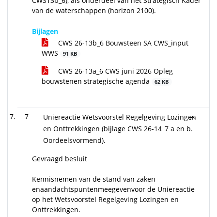
CWS13b_6), als onderdeel van het Strategisch Kader
van de waterschappen (horizon 2100).
Bijlagen
CWS 26-13b_6 Bouwsteen SA CWS_input
WWS
91 KB
CWS 26-13a_6 CWS juni 2026 Opleg
bouwstenen strategische agenda
62 KB
7
Uniereactie Wetsvoorstel Regelgeving Lozingen
en Onttrekkingen (bijlage CWS 26-14_7 a en b.
Oordeelsvormend).
Gevraagd besluit
Kennisnemen van de stand van zaken
enaandachtspuntenmeegevenvoor de Uniereactie
op het Wetsvoorstel Regelgeving Lozingen en
Onttrekkingen.