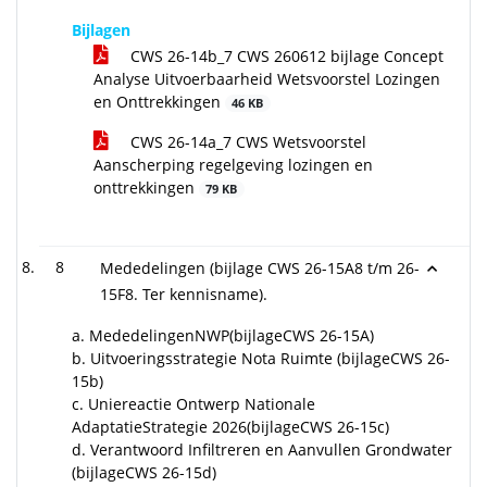
Bijlagen
CWS 26-14b_7 CWS 260612 bijlage Concept
Analyse Uitvoerbaarheid Wetsvoorstel Lozingen
en Onttrekkingen
46 KB
CWS 26-14a_7 CWS Wetsvoorstel
Aanscherping regelgeving lozingen en
onttrekkingen
79 KB
8
Mededelingen (bijlage CWS 26-15A8 t/m 26-
15F8. Ter kennisname).
a. MededelingenNWP(bijlageCWS 26-15A)
b. Uitvoeringsstrategie Nota Ruimte (bijlageCWS 26-
15b)
c. Uniereactie Ontwerp Nationale
AdaptatieStrategie 2026(bijlageCWS 26-15c)
d. Verantwoord Infiltreren en Aanvullen Grondwater
(bijlageCWS 26-15d)