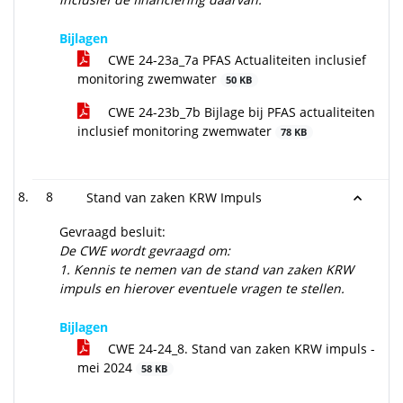
Bijlagen
CWE 24-23a_7a PFAS Actualiteiten inclusief
monitoring zwemwater
50 KB
CWE 24-23b_7b Bijlage bij PFAS actualiteiten
inclusief monitoring zwemwater
78 KB
8
Stand van zaken KRW Impuls
Gevraagd besluit:
De CWE wordt gevraagd om:
1.
Kennis te nemen van de stand van zaken KRW
impuls en hierover eventuele vragen te stellen.
Bijlagen
CWE 24-24_8. Stand van zaken KRW impuls -
mei 2024
58 KB