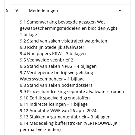
9
Mededelingen
9.1 Samenwerking bevoegde gezagen Wet
gewasbeschermingsmiddelen en biociden(Wgb) –
1 bijlage
9.2 Stand van zaken visietraject waterketen
9.3 Richtlijn Stedelijk afvalwater
9.4 Non papers KRW – 3 bijlagen
9.5 Veenweide veenbrief 2
9.6 Stand van zaken NPLG – 4 bijlagen
9.7 Verdiepende bedrijfsvergelijking
Watersysteembeheer – 1 bijlage
9.8 Stand van zaken bodemdossiers
9.9 Proces handreiking separate afvalwaterstromen
9.10 Eerlijk speelveld grondstoffen
9.11 Indirecte lozingen – 1 bijlage
9.12 Annotatie WWE van 26 april 2024
9.13 Stukken Argumentenfabriek – 3 bijlagen
9.14 Mededeling bufferstroken (VERTROUWELIJK,
per mail verzonden)