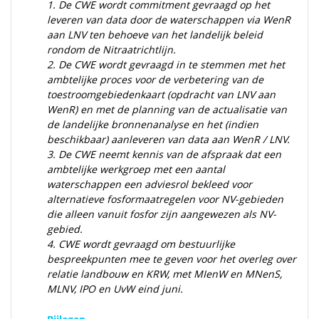
1.
De CWE wordt commitment gevraagd op het
leveren van data door de waterschappen via WenR
aan LNV ten behoeve van het landelijk beleid
rondom de Nitraatrichtlijn.
2.
De CWE wordt gevraagd in te stemmen met het
ambtelijke proces voor de verbetering van de
toestroomgebiedenkaart (opdracht van LNV aan
WenR) en met de planning van de actualisatie van
de landelijke bronnenanalyse en het (indien
beschikbaar) aanleveren van data aan WenR / LNV.
3.
De CWE neemt kennis van de afspraak dat een
ambtelijke werkgroep met een aantal
waterschappen een adviesrol bekleed voor
alternatieve fosformaatregelen voor NV-gebieden
die alleen vanuit fosfor zijn aangewezen als NV-
gebied.
4.
CWE wordt gevraagd om bestuurlijke
bespreekpunten mee te geven voor het overleg over
relatie landbouw en KRW, met MIenW en MNenS,
MLNV, IPO en UvW eind juni.