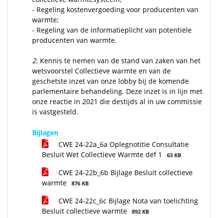
- Regeling kostenvergoeding voor producenten van
warmte;
- Regeling van de informatieplicht van potentiële
producenten van warmte.
2.
Kennis te nemen van de stand van zaken van het
wetsvoorstel Collectieve warmte en van de
geschetste inzet van onze lobby bij de komende
parlementaire behandeling. Deze inzet is in lijn met
onze reactie in 2021 die destijds al in uw commissie
is vastgesteld.
Bijlagen
CWE 24-22a_6a Oplegnotitie Consultatie
Besluit Wet Collectieve Warmte def 1
63 KB
CWE 24-22b_6b Bijlage Besluit collectieve
warmte
876 KB
CWE 24-22c_6c Bijlage Nota van toelichting
Besluit collectieve warmte
892 KB