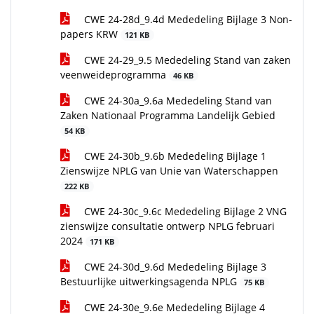
CWE 24-28d_9.4d Mededeling Bijlage 3 Non-
papers KRW
121 KB
CWE 24-29_9.5 Mededeling Stand van zaken
veenweideprogramma
46 KB
CWE 24-30a_9.6a Mededeling Stand van
Zaken Nationaal Programma Landelijk Gebied
54 KB
CWE 24-30b_9.6b Mededeling Bijlage 1
Zienswijze NPLG van Unie van Waterschappen
222 KB
CWE 24-30c_9.6c Mededeling Bijlage 2 VNG
zienswijze consultatie ontwerp NPLG februari
2024
171 KB
CWE 24-30d_9.6d Mededeling Bijlage 3
Bestuurlijke uitwerkingsagenda NPLG
75 KB
CWE 24-30e_9.6e Mededeling Bijlage 4