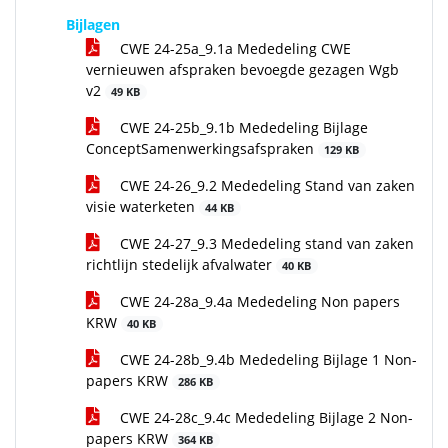
Bijlagen
CWE 24-25a_9.1a Mededeling CWE
vernieuwen afspraken bevoegde gezagen Wgb
v2
49 KB
CWE 24-25b_9.1b Mededeling Bijlage
ConceptSamenwerkingsafspraken
129 KB
CWE 24-26_9.2 Mededeling Stand van zaken
visie waterketen
44 KB
CWE 24-27_9.3 Mededeling stand van zaken
richtlijn stedelijk afvalwater
40 KB
CWE 24-28a_9.4a Mededeling Non papers
KRW
40 KB
CWE 24-28b_9.4b Mededeling Bijlage 1 Non-
papers KRW
286 KB
CWE 24-28c_9.4c Mededeling Bijlage 2 Non-
papers KRW
364 KB