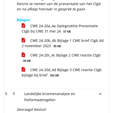
Kennis te nemen van de presentatie van het Ctgb
en na afloop hierover in gesprek te gaan.
Bijlagen
CWE 24-20a_4a Oplegnotitie Presentatie
Ctgb bij CWE 31 mei 24
57 KB
CWE 24-20b_4b Bijlage 1 CWE brief Ctgb dd
2 november 2023
95 KB
CWE 24-20c_4c Bijlage 2 CWE reactie Ctgb
84 KB
CWE 24-20d_4d Bijlage 3 CWE reactie Ctgb
bijlage bij brief
352 KB
5
Landelijke bronnenanalyse en
fosformaatregelen
Gevraagd besluit: