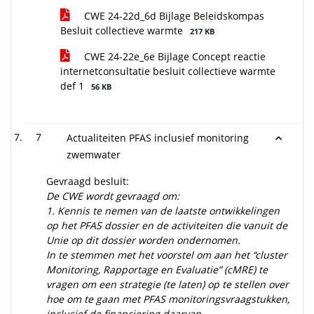
CWE 24-22d_6d Bijlage Beleidskompas
Besluit collectieve warmte
217 KB
CWE 24-22e_6e Bijlage Concept reactie
internetconsultatie besluit collectieve warmte
def 1
56 KB
7
Actualiteiten PFAS inclusief monitoring
zwemwater
Gevraagd besluit:
De CWE wordt gevraagd om:
1.
Kennis te nemen van de laatste ontwikkelingen
op het PFAS dossier en de activiteiten die vanuit de
Unie op dit dossier worden ondernomen.
In te stemmen met het voorstel om aan het “cluster
Monitoring, Rapportage en Evaluatie” (cMRE) te
vragen om een strategie (te laten) op te stellen over
hoe om te gaan met PFAS monitoringsvraagstukken,
inclusief de financiering daarvan.