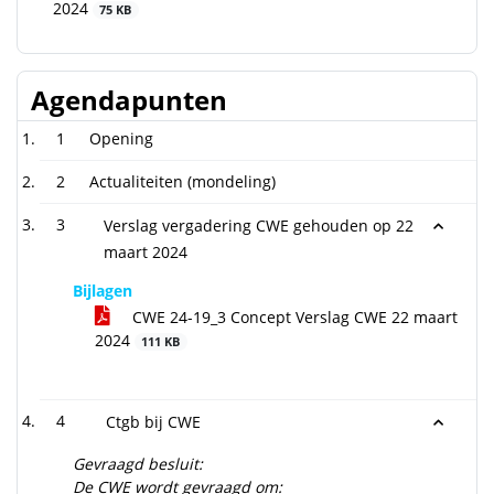
2024
75 KB
Agendapunten
1
Opening
2
Actualiteiten (mondeling)
3
Verslag vergadering CWE gehouden op 22
maart 2024
Bijlagen
CWE 24-19_3 Concept Verslag CWE 22 maart
2024
111 KB
4
Ctgb bij CWE
Gevraagd besluit:
De CWE wordt gevraagd om: