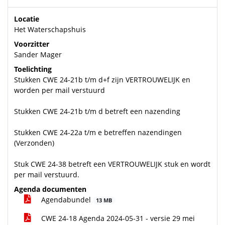
Locatie
Het Waterschapshuis
Voorzitter
Sander Mager
Toelichting
Stukken CWE 24-21b t/m d+f zijn VERTROUWELIJK en
worden per mail verstuurd
Stukken CWE 24-21b t/m d betreft een nazending
Stukken CWE 24-22a t/m e betreffen nazendingen
(Verzonden)
Stuk CWE 24-38 betreft een VERTROUWELIJK stuk en wordt
per mail verstuurd.
Agenda documenten
Agendabundel
13 MB
CWE 24-18 Agenda 2024-05-31 - versie 29 mei